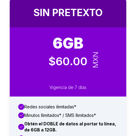
SIN PRETEXTO
6GB
MXN
$60.00
Vigencia de 7 días
Redes sociales ilimitadas*
Minutos Ilimitados* / SMS Ilimitados*
Obtén el DOBLE de datos al portar tu línea,
de 6GB a 12GB.