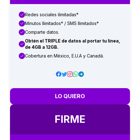
Redes sociales ilimitadas*
Minutos Ilimitados* / SMS Ilimitados*
Comparte datos.
Obtén el TRIPLE de datos al portar tu línea,
de 4GB a 12GB.
Cobertura en México, E.U.A y Canadá.
LO QUIERO
FIRME