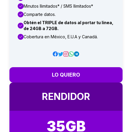
Minutos Ilimitados* / SMS Ilimitados*
Comparte datos.
Obtén el TRIPLE de datos al portar tu línea,
de 24GB a 72GB.
Cobertura en México, E.U.A y Canadá.
LO QUIERO
RENDIDOR
35GB