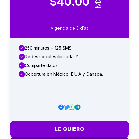
$40.00
Vigencia de 3 días
250 minutos + 125 SMS.
Redes sociales ilimitadas*
Comparte datos.
Cobertura en México, E.U.A y Canadá.
LO QUIERO