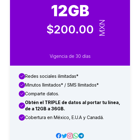
12GB
MXN
$200.00
Vigencia de 30 días
Redes sociales ilimitadas*
Minutos Ilimitados* / SMS Ilimitados*
Comparte datos.
Obtén el TRIPLE de datos al portar tu línea,
de a 12GB a 36GB.
Cobertura en México, E.U.A y Canadá.