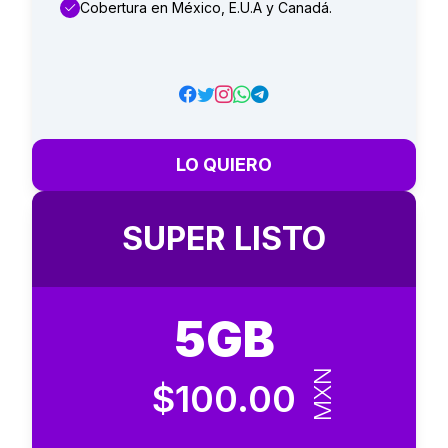
Cobertura en México, E.U.A y Canadá.
LO QUIERO
SUPER LISTO
5GB
MXN
$100.00