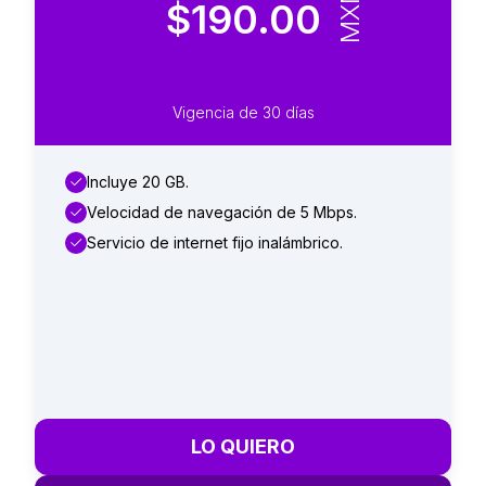
MXN
$190.00
Vigencia de 30 días
Incluye 20 GB.
Velocidad de navegación de 5 Mbps.
Servicio de internet fijo inalámbrico.
LO QUIERO