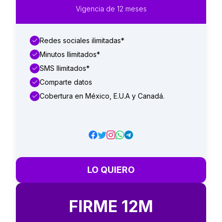
Vigencia de 12 meses
Redes sociales ilimitadas*
Minutos Ilimitados*
SMS Ilimitados*
Comparte datos
Cobertura en México, E.U.A y Canadá.
LO QUIERO
FIRME 12M