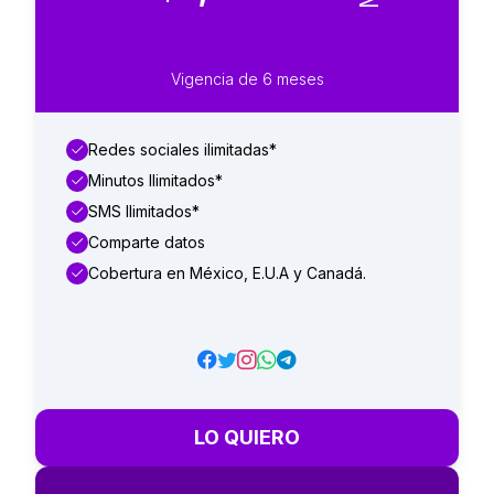
Vigencia de 6 meses
Redes sociales ilimitadas*
Minutos Ilimitados*
SMS Ilimitados*
Comparte datos
Cobertura en México, E.U.A y Canadá.
LO QUIERO