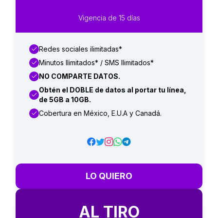
Vigencia de 15 días
Redes sociales ilimitadas*
Minutos Ilimitados* / SMS Ilimitados*
NO COMPARTE DATOS.
Obtén el DOBLE de datos al portar tu línea,
de 5GB a 10GB.
Cobertura en México, E.U.A y Canadá.
LO QUIERO
AL TIRO