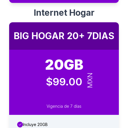
Internet Hogar
BIG HOGAR 20+ 7DIAS
20GB
MXN
$99.00
Vigencia de 7 días
Incluye 20GB