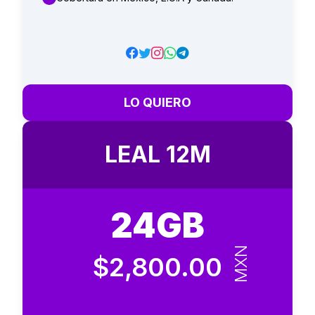
LO QUIERO
LEAL 12M
24GB
MXN
$2,800.00