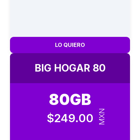
LO QUIERO
BIG HOGAR 80
80GB
MXN
$249.00