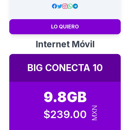
LO QUIERO
Internet Móvil
BIG CONECTA 10
9.8GB
MXN
$239.00