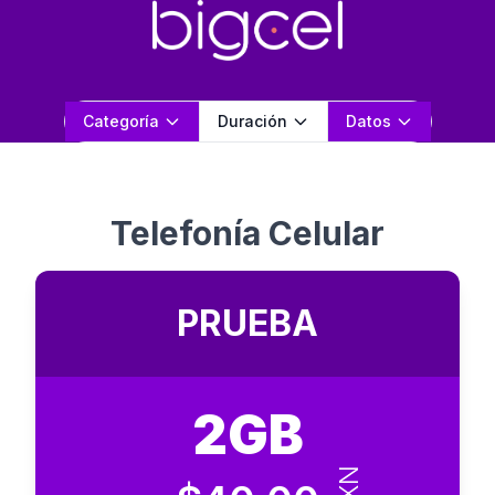
BIGCEL
Categoría
Duración
Datos
Telefonía Celular
PRUEBA
2GB
MXN