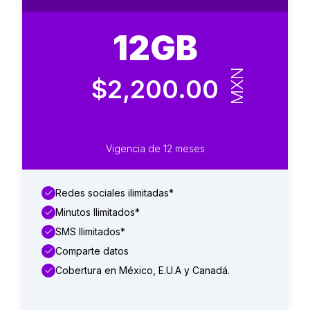
12GB
MXN
$2,200.00
Vigencia de 12 meses
Redes sociales ilimitadas*
Minutos Ilimitados*
SMS Ilimitados*
Comparte datos
Cobertura en México, E.U.A y Canadá.