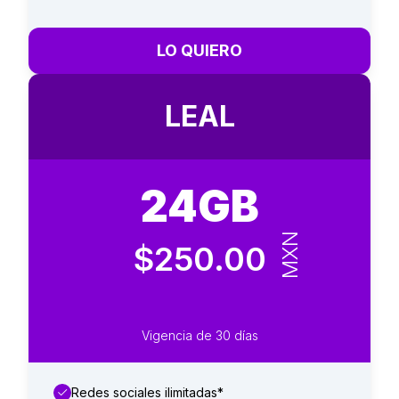
LO QUIERO
LEAL
24GB
MXN
$250.00
Vigencia de 30 días
Redes sociales ilimitadas*