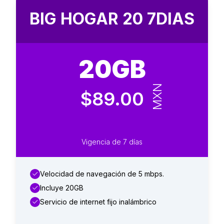
BIG HOGAR 20 7DIAS
20GB
MXN
$89.00
Vigencia de 7 días
Velocidad de navegación de 5 mbps.
Incluye 20GB
Servicio de internet fijo inalámbrico