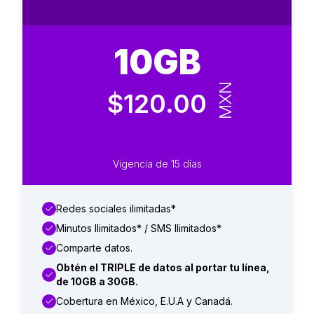
10GB
MXN
$120.00
Vigencia de 15 días
Redes sociales ilimitadas*
Minutos Ilimitados* / SMS Ilimitados*
Comparte datos.
Obtén el TRIPLE de datos al portar tu línea,
de 10GB a 30GB.
Cobertura en México, E.U.A y Canadá.