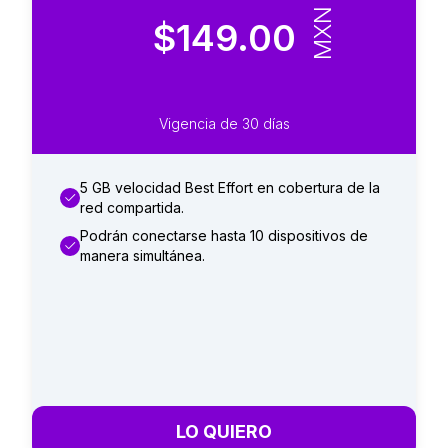
MXN
$149.00
Vigencia de 30 días
5 GB velocidad Best Effort en cobertura de la
red compartida.
Podrán conectarse hasta 10 dispositivos de
manera simultánea.
LO QUIERO