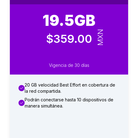
19.5GB
MXN
$359.00
Vigencia de 30 días
20 GB velocidad Best Effort en cobertura de
la red compartida.
Podrán conectarse hasta 10 dispositivos de
manera simultánea.