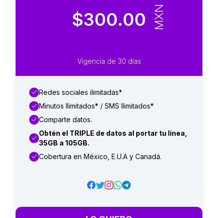
MXN
$300.00
Vigencia de 30 días
Redes sociales ilimitadas*
Minutos Ilimitados* / SMS Ilimitados*
Comparte datos.
Obtén el TRIPLE de datos al portar tu línea,
35GB a 105GB.
Cobertura en México, E.U.A y Canadá.