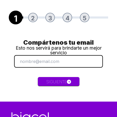
1
2
3
4
5
Compártenos tu email
Esto nos servirá para brindarte un mejor
servicio
SIGUIENTE