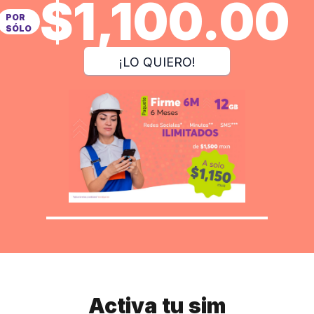
$1,100.00
POR
SÓLO
¡LO QUIERO!
Activa tu sim