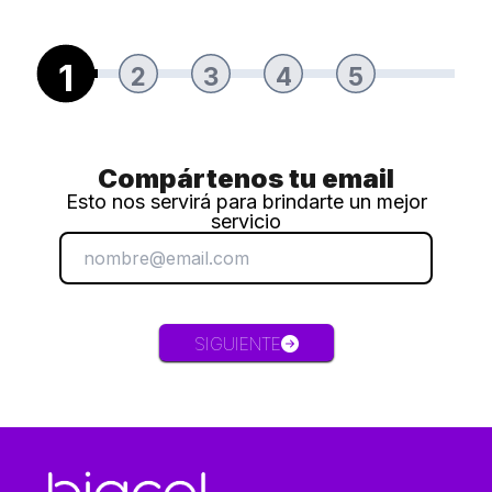
1
2
3
4
5
Compártenos tu email
Esto nos servirá para brindarte un mejor
servicio
SIGUIENTE