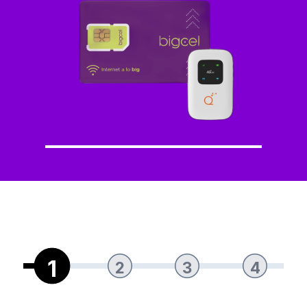
1
2
3
4